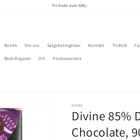
Fri frakt over 600,-
Butikk
Om oss
Salgsbetingelser
Kontakt
TILBUD
Fo
Bedriftsgaver
DIY
Produsentene
DIVINE
Divine 85% 
Chocolate, 9